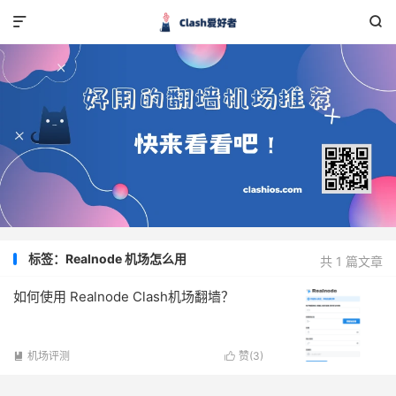


标签：Realnode 机场怎么用
共 1 篇文章
如何使用 Realnode Clash机场翻墙？
机场评测
赞(
3
)

