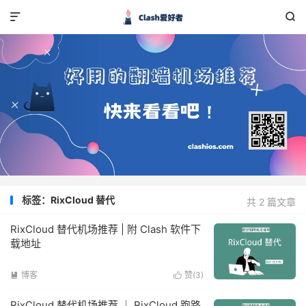


标签：RixCloud 替代
共 2 篇文章
RixCloud 替代机场推荐 | 附 Clash 软件下
载地址
博客
赞(
3
)


RixCloud 替代机场推荐 ｜ RixCloud 跑路