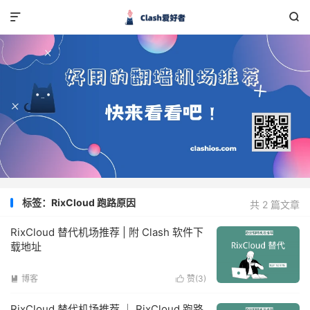


标签：RixCloud 跑路原因
共 2 篇文章
RixCloud 替代机场推荐 | 附 Clash 软件下
载地址
博客
赞(
3
)


RixCloud 替代机场推荐 ｜ RixCloud 跑路