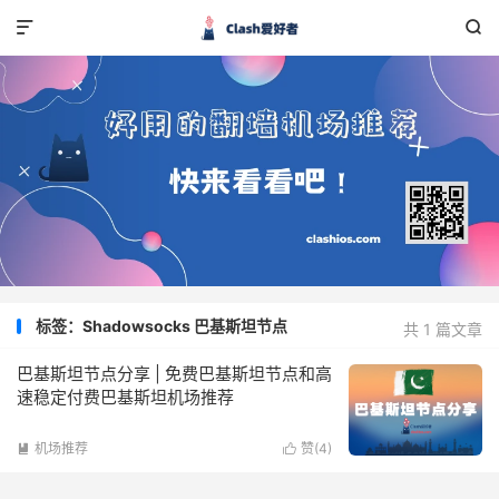


标签：Shadowsocks 巴基斯坦节点
共 1 篇文章
巴基斯坦节点分享 | 免费巴基斯坦节点和高
速稳定付费巴基斯坦机场推荐
机场推荐
赞(
4
)

