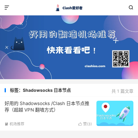


标签：Shadowsocks 日本节点
共 1 篇文章
好用的 Shadowsocks /Clash 日本节点推
荐（超越 VPN 翻墙方式）
机场推荐
赞(
3
)

