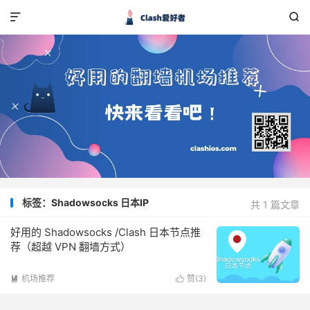


标签：Shadowsocks 日本IP
共 1 篇文章
好用的 Shadowsocks /Clash 日本节点推
荐（超越 VPN 翻墙方式）
机场推荐
赞(
3
)

