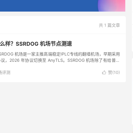
共 1 篇文章
怎么样？SSRDOG 机场节点测速
 SSRDOG 机场是一家主推高端稳定IPLC专线的翻墙机场，早期采用
翻墙协议，2026 年协议切换至 AnyTLS。SSRDOG 机场除了有给普通
也有针对企业的套餐，适合...
场评测
赞(
10
)
