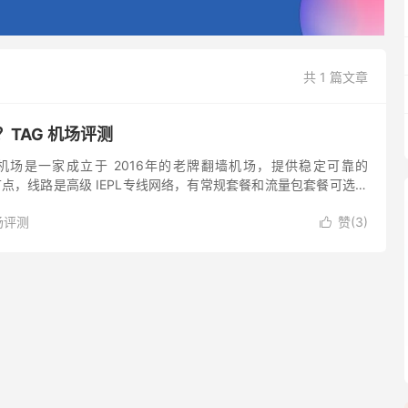
共 1 篇文章
？TAG 机场评测
AG 机场是一家成立于 2016年的老牌翻墙机场，提供稳定可靠的
 翻墙节点，线路是高级 IEPL专线网络，有常规套餐和流量包套餐可选，
TAG 机场拥有全球 80+国家和地区...
场评测
赞(
3
)
