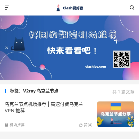


标签：V2ray 乌克兰节点
共 1 篇文章
乌克兰节点机场推荐 | 高速付费乌克兰
VPN 推荐
机场推荐
赞(
4
)

