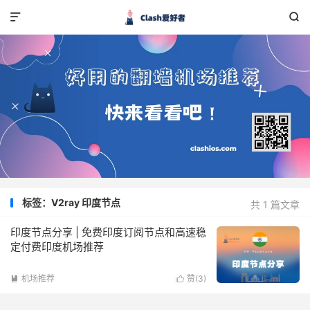


标签：V2ray 印度节点
共 1 篇文章
印度节点分享 | 免费印度订阅节点和高速稳
定付费印度机场推荐
机场推荐
赞(
3
)

