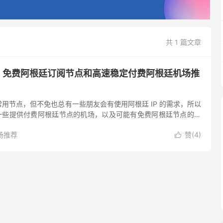
共 1 篇文章
| 免费阿根廷订阅节点和高速稳定付费阿根廷机场推
用节点，但不免也总有一些朋友会有使用阿根廷 IP 的需求，所以
找了一些提供付费阿根廷节点的机场，以及可能有免费阿根廷节点的订
率的问题，阿根廷购买很多欧美国家的服务价格都便宜的离谱...
场推荐
赞(
4
)
