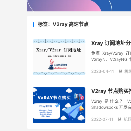
标签：V2ray 高速节点
Xray 订阅地址分
免费 Xray/V2ray
V2rayN、V2ra
些免费节点订阅一般包
2023-04-11
机

V2ray 节点购买
V2ray 是什么？ V2
Shadowsocks
（SS、SSR、Vmess、V
2022-07-11
机
