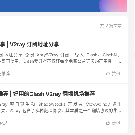
共 2 篇文章
享 | V2ray 订阅地址分享
 订阅地址分享 免费 Xray/V2ray 订阅，导入 Clash、ClashN、
yNG 中即可使用。Clash爱好者不保证每个免费公益订阅的可用性。 这
含香港、台湾、美国...
场推荐
赞(
4
)

推荐 | 好用的Clash V2ray 翻墙机场推荐
ray 项目诞生和 Shadowsocks 开发者 Clowwdindy 退出
 开发有关，V2ray 包含了多种翻墙协议，其本质是一个翻墙协议的集合
less、T...
场推荐
赞(
4
)
