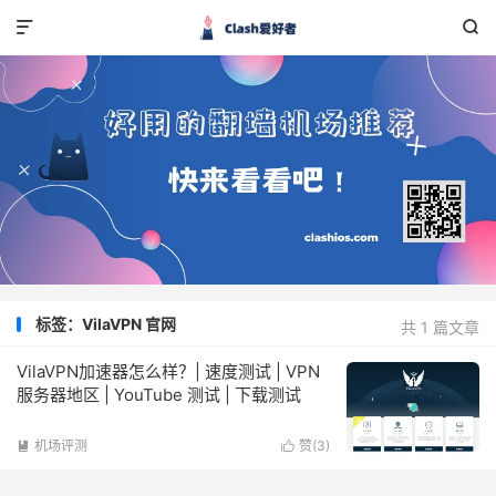


标签：VilaVPN 官网
共 1 篇文章
VilaVPN加速器怎么样？| 速度测试 | VPN
服务器地区 | YouTube 测试 | 下载测试
机场评测
赞(
3
)

