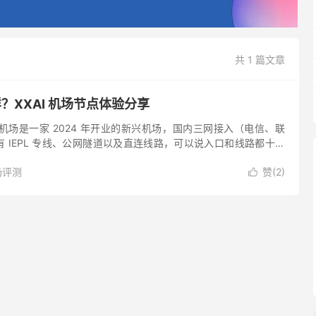
共 1 篇文章
样？XXAI 机场节点体验分享
XAI 机场是一家 2024 年开业的新兴机场，国内三网接入（电信、联
 IEPL 专线、公网隧道以及直连线路，可以说入口和线路都十分
s 加密协议支持。 XXAI 机场节点支...
场评测
赞(
2
)
