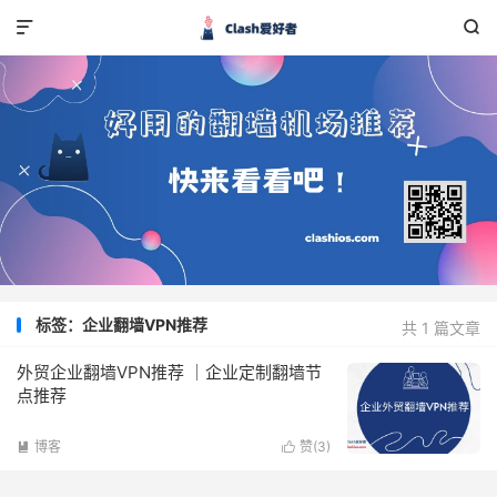


标签：企业翻墙VPN推荐
共 1 篇文章
外贸企业翻墙VPN推荐 ｜企业定制翻墙节
点推荐
博客
赞(
3
)

