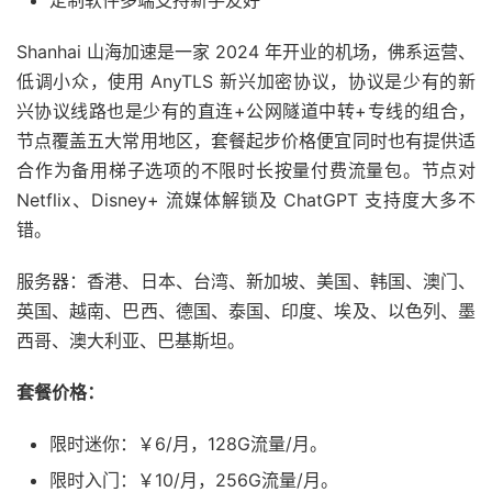
定制软件多端支持新手友好
Shanhai 山海加速是一家 2024 年开业的机场，佛系运营、
低调小众，使用 AnyTLS 新兴加密协议，协议是少有的新
兴协议线路也是少有的直连+公网隧道中转+专线的组合，
节点覆盖五大常用地区，套餐起步价格便宜同时也有提供适
合作为备用梯子选项的不限时长按量付费流量包。节点对
Netflix、Disney+ 流媒体解锁及 ChatGPT 支持度大多不
错。
服务器：香港、日本、台湾、新加坡、美国、韩国、澳门、
英国、越南、巴西、德国、泰国、印度、埃及、以色列、墨
西哥、澳大利亚、巴基斯坦。
套餐价格：
限时迷你：￥6/月，128G流量/月。
限时入门：￥10/月，256G流量/月。