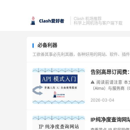
Clash 机场推荐
科学上网机场与客户端下载
必备利器
工欲善其事必先利其器，各种好用的网站、软件、插件
告别高昂订阅费：普
⚠️ 阅读前请注意
（Alma）与服务商（
也不对其服务稳定性与
2026-03-04
IP纯净度查询网
查看节点 IP 的风险