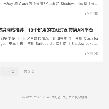
ray 和 Clash 哪个好用? Clash 和 Shadowsocks 哪个好？
然，得益于多个平台的...
赞(
5
)

链接转换网站推荐：18个好用的在线订阅转换API平台
需要使用不同客户端的情况，比如在电脑上使用 Clash for
Verge，安卓手机上使用 Surfboard，iOS 使用 Shadowrocket、
X...
赞(
4
)

下一页
共 2 页
© 2022-2026
Clash 爱好者
关于本站
网站地图