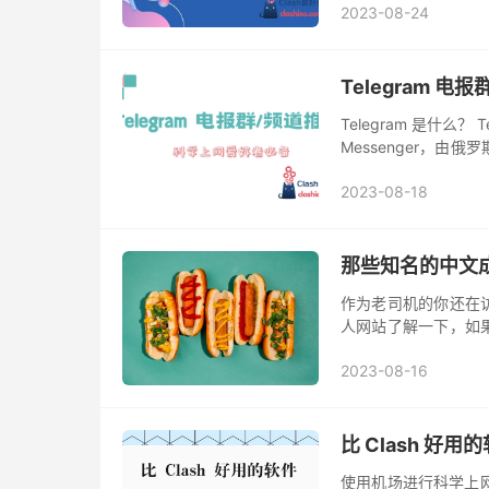
2023-08-24
Telegram 
Telegram 是什么
Messenger，由
好以及平台审查制度宽松，
2023-08-18
那些知名的中文
作为老司机的你还在
人网站了解一下，如
成人网站你或许有听说
2023-08-16
页面！未成...
比 Clash 
使用机场进行科学上网