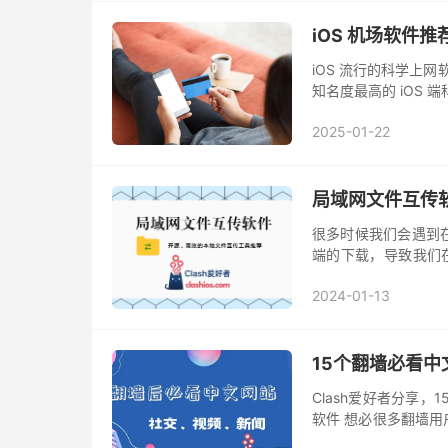
iOS 机场软件推
iOS 流行的科学上网软
知名度最高的 iOS 端
议支持，适配度各方面来看。
2025-01-22
局域网文件互传
很多时候我们会遇到
端的下载，导致我们在
般都比较慢，可以通过 
2024-01-13
15个翻墙必看中
Clash爱好者分享，
软件 想必很多翻墙
网友亲切交流，所以 首