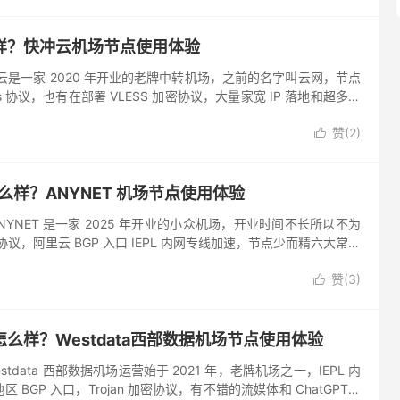
样？快冲云机场节点使用体验
云是一家 2020 年开业的老牌中转机场，之前的名字叫云网，节点
cks 协议，也有在部署 VLESS 加密协议，大量家宽 IP 落地和超多国
Netflix、Disney...
赞(
2
)

怎么样？ANYNET 机场节点使用体验
 ANYNET 是一家 2025 年开业的小众机场，开业时间不长所以不为
密协议，阿里云 BGP 入口 IEPL 内网专线加速，节点少而精六大常用
按月付费节点无倍率无复用无套路。...
赞(
3
)

机场怎么样？Westdata西部数据机场节点使用体验
tdata 西部数据机场运营始于 2021 年，老牌机场之一，IEPL 内
BGP 入口，Trojan 加密协议，有不错的流媒体和 ChatGPT、