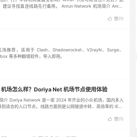
寻找直连线路先行备用。 Anrun Network 机场简介 Anrun
020 年开业的机场，佛系运营所以...
赞(
1
)

推荐，适用于 Clash、Shadowrocket、V2rayN、Surge、
sing-box 等多种翻墙软件，导入即用。
ork 机场怎么样？Doriya Net 机场节点使用体验
 机场简介 Doriya Network 是一家 2024 年开业的小众机场，国内多入
到适合的入口节点，线路方面则是公网隧道中转、高倍率的 IEPL
连节点，协议方面是同时...
赞(
1
)
