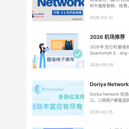
时不推荐新购、续费，建议
Network 是一家 2
2026-03-10
2026 机场推荐
2026年流行的翻墙机场
Quantumult X、
2026-08-05
Doriya Netw
Doriya Network
口，三网用户都能选择
专线网络和低倍率的直
2026-02-25