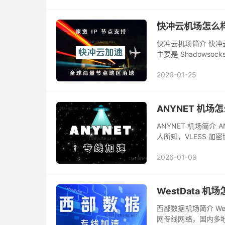
快冲云机场怎么
快冲云机场简介 快冲
主要是 Shadowso
家地区覆盖是其特色。节点对 
2026-01-25
ANYNET 机场
ANYNET 机场简介
人所知，VLESS 加
地区覆盖，套餐仅支持
2026-01-09
WestData 
西部数据机场简介 Wes
网专线网络，国内多地区 