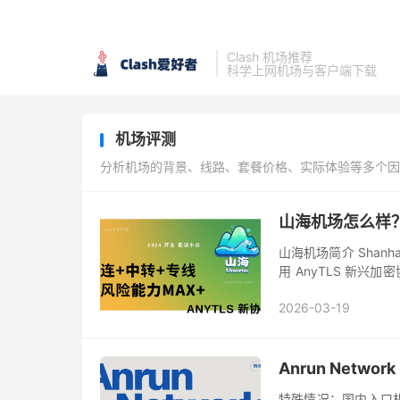
Clash 机场推荐
科学上网机场与客户端下载
机场评测
分析机场的背景、线路、套餐价格、实际体验等多个因
山海机场怎么样？
山海机场简介 Shan
用 AnyTLS 新
+专线的组合，节点覆
2026-03-19
Anrun Netw
特殊情况：国内入口机