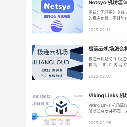
Netsyo 机场
更新：无可用的专线
的直连套餐。不排除
子是直连线路，虽然
2026-02-11
Netsyo...
极连云机场怎么
极连云机场简介 极连云
机场，IPLC 内网
ChatGPT、Gemini
2026-02-07
Viking Link
Viking Links 机
所以知名度并不高，主打
加速 + 优质的三网优
2026-02-05