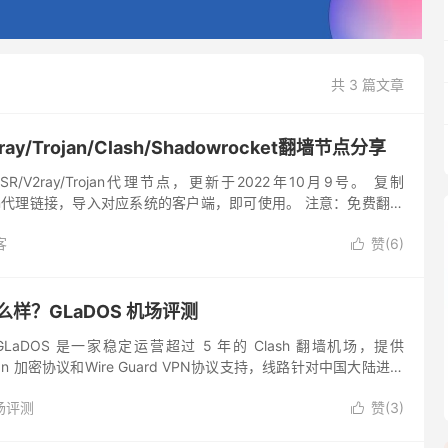
共 3 篇文章
ray/Trojan/Clash/Shadowrocket翻墙节点分享
R/V2ray/Trojan代理节点，更新于2022年10月9号。 复制
/Trojan代理链接，导入对应系统的客户端，即可使用。 注意：免费翻墙
证可用性，如需稳定翻墙请购买...
客
赞(
6
)

怎么样？GLaDOS 机场评测
 GLaDOS 是一家稳定运营超过 5 年的 Clash 翻墙机场，提供
rojan 加密协议和Wire Guard VPN协议支持，线路针对中国大陆进行
日常上网、工作和学...
场评测
赞(
3
)
