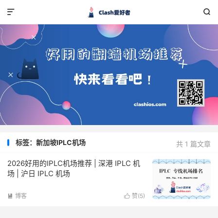


标签：新加坡IPLC机场
共 1 篇文章
2026好用的IPLC机场推荐 | 深港 IPLC 机
场 | 沪日 IPLC 机场
博客
赞(
5
)

