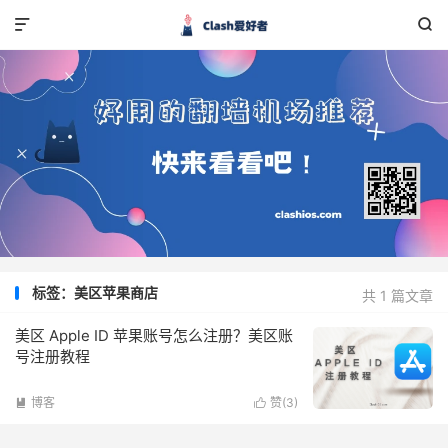


标签：美区苹果商店
共 1 篇文章
美区 Apple ID 苹果账号怎么注册？美区账
号注册教程
博客
赞(
3
)

