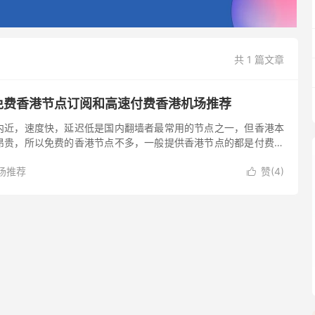
共 1 篇文章
 免费香港节点订阅和高速付费香港机场推荐
内近，速度快，延迟低是国内翻墙者最常用的节点之一，但香港本
昂贵，所以免费的香港节点不多，一般提供香港节点的都是付费机
使用香港节点翻墙，访问 Netflix、Disney+、HBO...
场推荐
赞(
4
)
