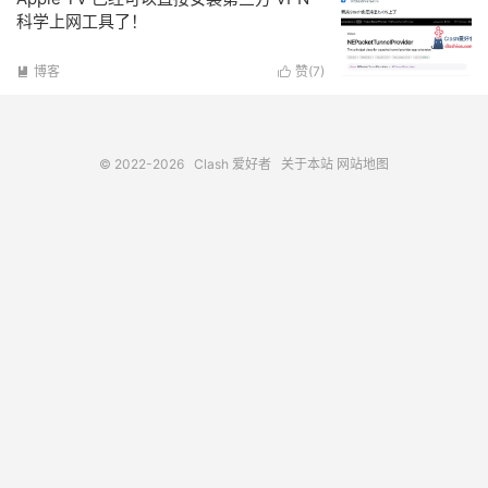
科学上网工具了！
博客
赞(
7
)


© 2022-2026
Clash 爱好者
关于本站
网站地图