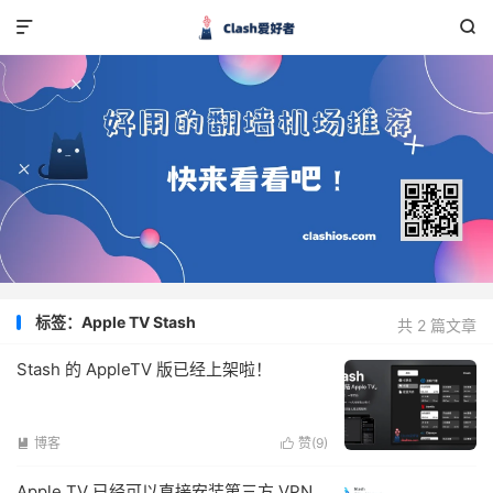


标签：Apple TV Stash
共 2 篇文章
Stash 的 AppleTV 版已经上架啦！
博客
赞(
9
)


Apple TV 已经可以直接安装第三方 VPN