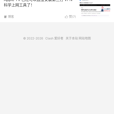
科学上网工具了！
博客
赞(
7
)


© 2022-2026
Clash 爱好者
关于本站
网站地图