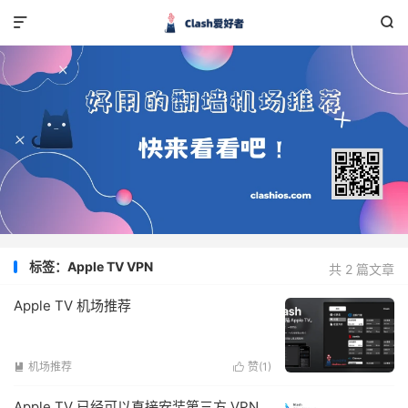


标签：Apple TV VPN
共 2 篇文章
Apple TV 机场推荐
机场推荐
赞(
1
)


Apple TV 已经可以直接安装第三方 VPN