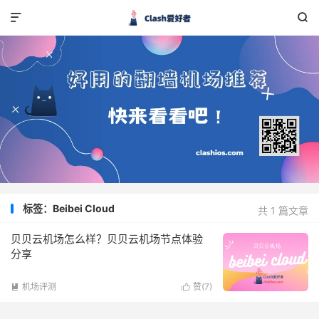


标签：Beibei Cloud
共 1 篇文章
贝贝云机场怎么样？贝贝云机场节点体验
分享
机场评测
赞(
7
)

