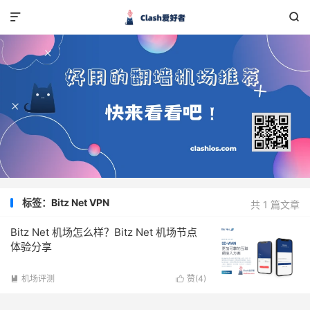


标签：Bitz Net VPN
共 1 篇文章
Bitz Net 机场怎么样？Bitz Net 机场节点
体验分享
机场评测
赞(
4
)

