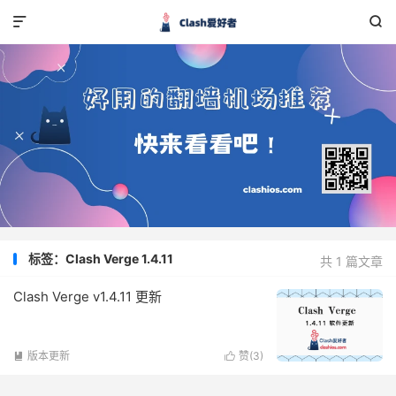


标签：Clash Verge 1.4.11
共 1 篇文章
Clash Verge v1.4.11 更新
版本更新
赞(
3
)

