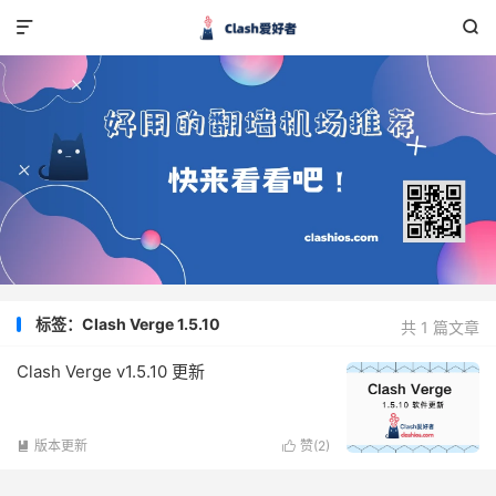


标签：Clash Verge 1.5.10
共 1 篇文章
Clash Verge v1.5.10 更新
版本更新
赞(
2
)

