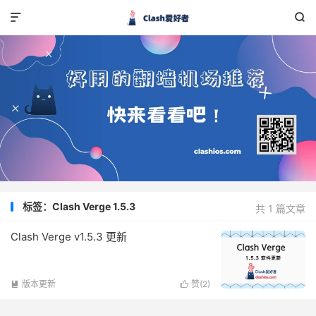


标签：Clash Verge 1.5.3
共 1 篇文章
Clash Verge v1.5.3 更新
版本更新
赞(
2
)

