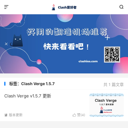


标签：Clash Verge 1.5.7
共 1 篇文章
Clash Verge v1.5.7 更新
版本更新
赞(
4
)

