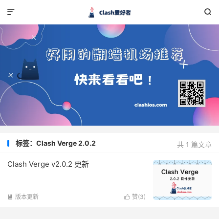


标签：Clash Verge 2.0.2
共 1 篇文章
Clash Verge v2.0.2 更新
版本更新
赞(
3
)

