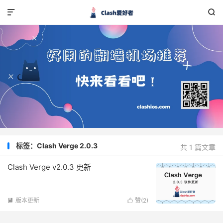


标签：Clash Verge 2.0.3
共 1 篇文章
Clash Verge v2.0.3 更新
版本更新
赞(
2
)

