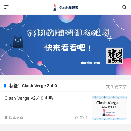


标签：Clash Verge 2.4.0
共 1 篇文章
Clash Verge v2.4.0 更新
版本更新
赞(
1
)

