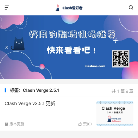


标签：Clash Verge 2.5.1
共 1 篇文章
Clash Verge v2.5.1 更新
版本更新
赞(
0
)

