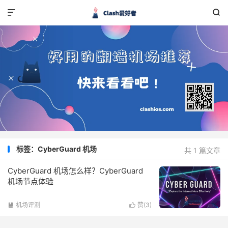


标签：CyberGuard 机场
共 1 篇文章
CyberGuard 机场怎么样？CyberGuard
机场节点体验
机场评测
赞(
3
)

