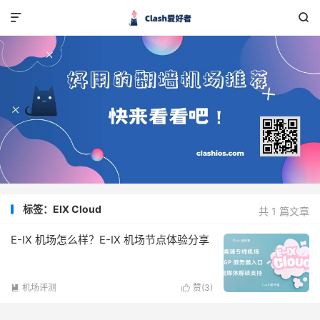


标签：EIX Cloud
共 1 篇文章
E-IX 机场怎么样？E-IX 机场节点体验分享
机场评测
赞(
3
)

