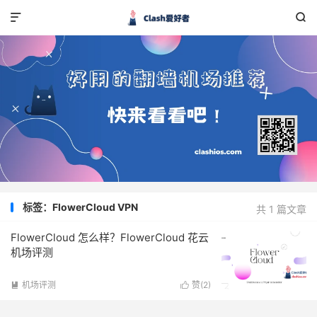


标签：FlowerCloud VPN
共 1 篇文章
FlowerCloud 怎么样？FlowerCloud 花云
机场评测
机场评测
赞(
2
)

