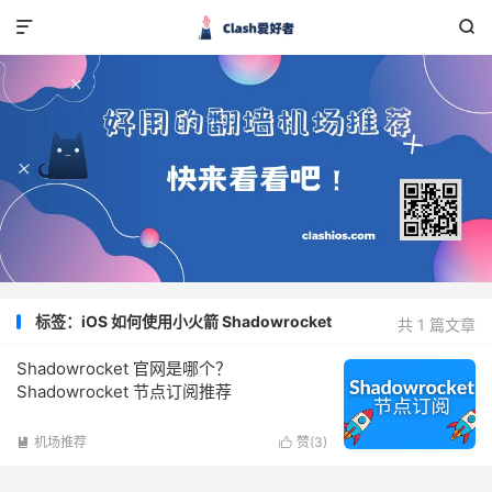


标签：iOS 如何使用小火箭 Shadowrocket
共 1 篇文章
Shadowrocket 官网是哪个？
Shadowrocket 节点订阅推荐
机场推荐
赞(
3
)

