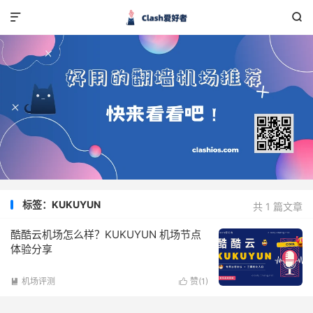


标签：KUKUYUN
共 1 篇文章
酷酷云机场怎么样？KUKUYUN 机场节点
体验分享
机场评测
赞(
1
)

