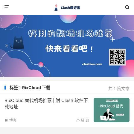


标签：RixCloud 下载
共 1 篇文章
RixCloud 替代机场推荐 | 附 Clash 软件下
载地址
博客
赞(
3
)

