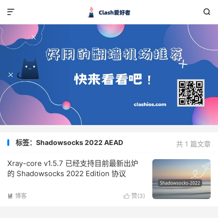


标签：Shadowsocks 2022 AEAD
共 1 篇文章
Xray-core v1.5.7 已经支持目前最新出炉
的 Shadowsocks 2022 Edition 协议
博客
赞(
3
)

