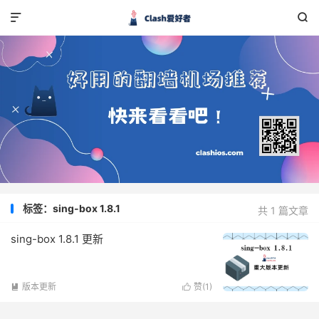


标签：sing-box 1.8.1
共 1 篇文章
sing-box 1.8.1 更新
版本更新
赞(
1
)

