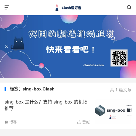


标签：sing-box Clash
共 1 篇文章
sing-box 是什么？支持 sing-box 的机场
推荐
博客
赞(
8
)

