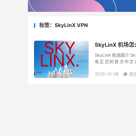
标签：SkyLinX VPN
SkyLinX 机场
SkyLinX 机场简介
有正式的官方中文名
Shadowsocks 节点和
2025-10-28
机
