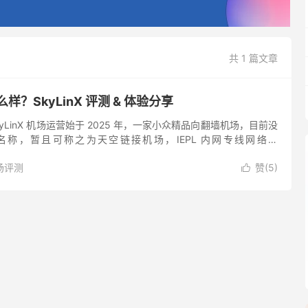
共 1 篇文章
怎么样？SkyLinX 评测 & 体验分享
 SkyLinX 机场运营始于 2025 年，一家小众精品向翻墙机场，目前没
称，暂且可称之为天空链接机场，IEPL 内网专线网络的
备用直连线路 VLESS Reali...
场评测
赞(
5
)
