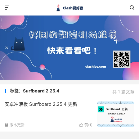


标签：Surfboard 2.25.4
共 1 篇文章
安卓冲浪板 Surfboard 2.25.4 更新
版本更新
赞(
1
)

