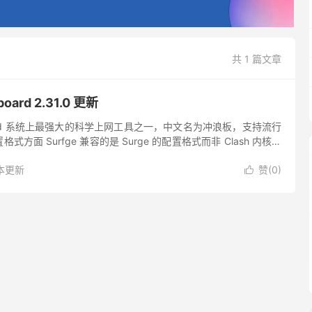
共 1 篇文章
ard 2.31.0 更新
Android 系统上最强大的科学上网工具之一，中文名为冲浪板，支持流行
方面 Surfge 兼容的是 Surge 的配置格式而非 Clash 内核，
UA 识别...
本更新
赞(
0
)
