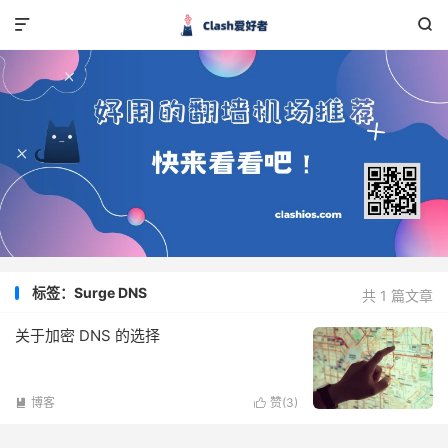


标签：Surge DNS
共 1 篇文章
关于加密 DNS 的选择
博客
赞(
3
)

