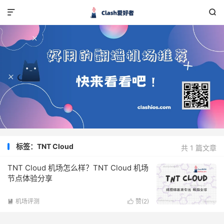


标签：TNT Cloud
共 1 篇文章
TNT Cloud 机场怎么样？TNT Cloud 机场
节点体验分享
机场评测
赞(
2
)

