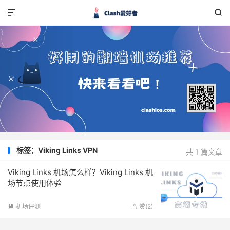


标签：Viking Links VPN
共 1 篇文章
Viking Links 机场怎么样？Viking Links 机
场节点使用体验
机场评测
赞(
2
)

