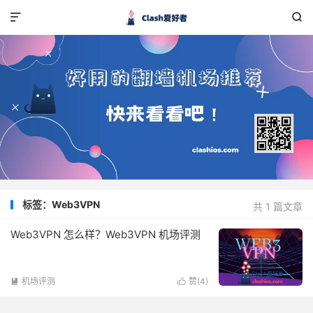


标签：Web3VPN
共 1 篇文章
Web3VPN 怎么样？Web3VPN 机场评测
机场评测
赞(
4
)

